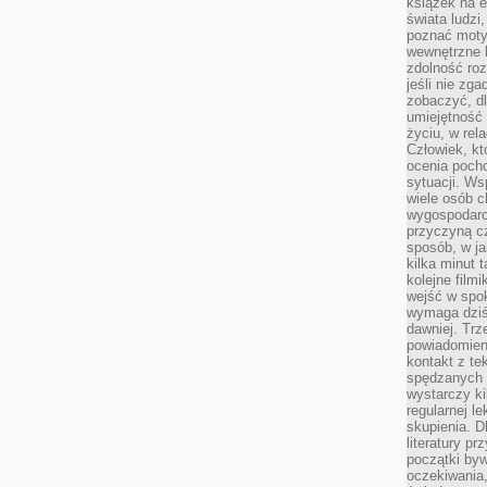
książek na e
świata ludzi
poznać motyw
wewnętrzne k
zdolność ro
jeśli nie zg
zobaczyć, dl
umiejętność 
życiu, w rel
Człowiek, któ
ocenia pocho
sytuacji. Ws
wiele osób ch
wygospodar
przyczyną cz
sposób, w ja
kilka minut 
kolejne filmi
wejść w spok
wymaga dziś 
dawniej. Tr
powiadomieni
kontakt z te
spędzanych 
wystarczy ki
regularnej l
skupienia. D
literatury p
początki byw
oczekiwania,