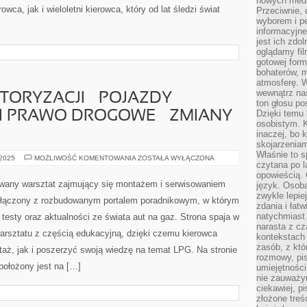
nowych medió
wca, jak i wieloletni kierowca, który od lat śledzi świat
Przeciwnie, 
wyborem i p
informacyjne
jest ich zdo
oglądamy fi
gotowej for
bohaterów, m
atmosferę. 
wewnątrz nas
ORYZACJI – POJAZDY
ton głosu po
Dzięki temu 
I PRAWO DROGOWE – ZMIANY
osobistym. K
inaczej, bo 
skojarzeniam
Właśnie to s
PRZYSZŁOŚĆ
 2025
MOŻLIWOŚĆ KOMENTOWANIA
ZOSTAŁA WYŁĄCZONA
czytana po 
MOTORYZACJI
–
opowieścią.
POJAZDY
wany warsztat zajmujący się montażem i serwisowaniem
język. Osoba
AUTONOMICZNE
zwykle lepie
I
ołączony z rozbudowanym portalem poradnikowym, w którym
PRAWO
zdania i łatw
DROGOWE
natychmiast 
 testy oraz aktualności ze świata aut na gaz. Strona spaja w
–
ZMIANY
narasta z c
rsztatu z częścią edukacyjną, dzięki czemu kierowca
I
kontekstach 
PORADY
zasób, z kt
ż, jak i poszerzyć swoją wiedzę na temat LPG. Na stronie
rozmowy, pis
ołożony jest na […]
umiejętności
nie zauważym
ciekawiej, p
złożone treś