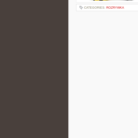
CATEGORIES:
ROZRYWKA