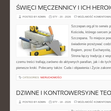
ŚWIĘCI MĘCZENNICY I ICH HERO
POSTED BY ADMIN
STY - 20 - 2026
MOŻLIWOŚĆ KOMENTOWA
Szczepan.org.pl to serwis p
Kościoła, którego sercem je
Szczepana. To miejsce pows
świadomie przeżywać codzi
Bogiem, przez Eucharystię, 
Strona łączy tradycję z ws
czemu treści trafiają zarówno do aktywnych parafian, jak i do tych
pierwsze kroki. Polecamy także: Cuda i objawienia i Życie zakon
CATEGORIES:
NIERUCHOMOŚCI
DZIWNE I KONTROWERSYJNE TE
POSTED BY ADMIN
STY - 18 - 2026
MOŻLIWOŚĆ KOMENTOWA