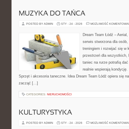
MUZYKA DO TAŃCA
POSTED BY ADMIN
STY - 24 - 2026
MOŻLIWOŚĆ KOMENTOWA
Dream Team Łódź – Aerial, 
serwis stworzona dla osób,
treningiem i rozwijać się w
przestrzeń dla wszystkich, 
taniec na rurze potrafią dać
realnie wspierają kondycję.
Sprzęt i akcesoria taneczne. Idea Dream Team Łódź opiera się n
zacząć […]
CATEGORIES:
NIERUCHOMOŚCI
KULTURYSTYKA
POSTED BY ADMIN
STY - 24 - 2026
MOŻLIWOŚĆ KOMENTOWA