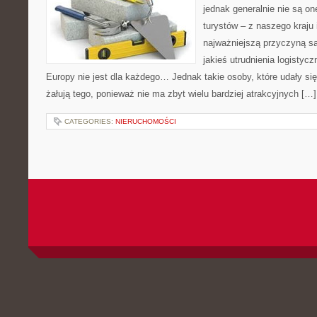
jednak generalnie nie są on
turystów – z naszego kraju 
najważniejszą przyczyną s
jakieś utrudnienia logistyc
Europy nie jest dla każdego… Jednak takie osoby, które udały się
żałują tego, ponieważ nie ma zbyt wielu bardziej atrakcyjnych […]
CATEGORIES:
NIERUCHOMOŚCI