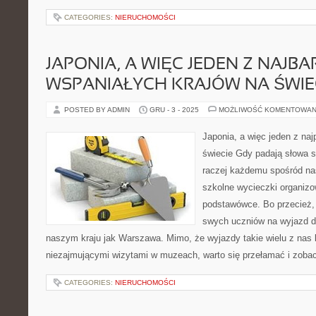
CATEGORIES:
NIERUCHOMOŚCI
JAPONIA, A WIĘC JEDEN Z NAJBA
WSPANIAŁYCH KRAJÓW NA ŚWIE
POSTED BY ADMIN
GRU - 3 - 2025
MOŻLIWOŚĆ KOMENTOWAN
Japonia, a więc jeden z naj
świecie Gdy padają słowa st
raczej każdemu spośród na
szkolne wycieczki organizo
podstawówce. Bo przecież, 
swych uczniów na wyjazd do
naszym kraju jak Warszawa. Mimo, że wyjazdy takie wielu z nas 
niezajmującymi wizytami w muzeach, warto się przełamać i zoba
CATEGORIES:
NIERUCHOMOŚCI