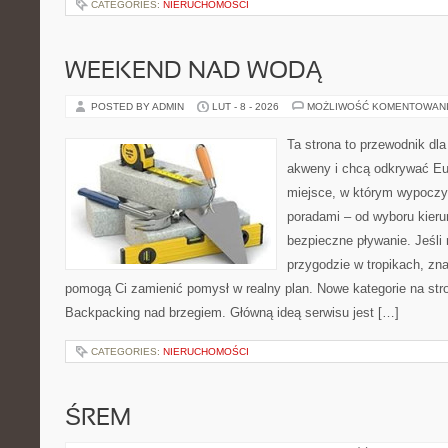
CATEGORIES:
NIERUCHOMOŚCI
WEEKEND NAD WODĄ
POSTED BY ADMIN
LUT - 8 - 2026
MOŻLIWOŚĆ KOMENTOWAN
Ta strona to przewodnik dla
akweny i chcą odkrywać Eu
miejsce, w którym wypoczy
poradami – od wyboru kieru
bezpieczne pływanie. Jeśli
przygodzie w tropikach, znaj
pomogą Ci zamienić pomysł w realny plan. Nowe kategorie na stro
Backpacking nad brzegiem. Główną ideą serwisu jest […]
CATEGORIES:
NIERUCHOMOŚCI
ŚREM