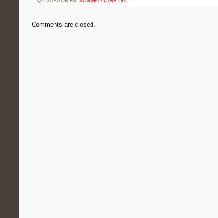
CATEGORIES:
KOSMETYCZNE DIY
Comments are closed.