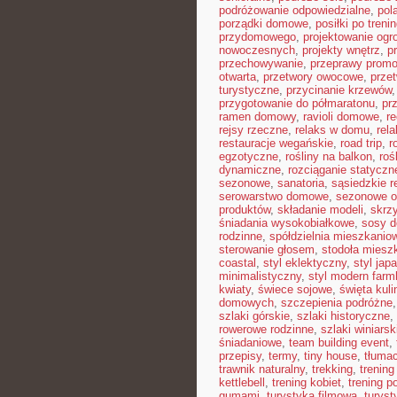
podróżowanie odpowiedzialne
,
pol
porządki domowe
,
posiłki po treni
przydomowego
,
projektowanie ogr
nowoczesnych
,
projekty wnętrz
,
p
przechowywanie
,
przeprawy prom
otwarta
,
przetwory owocowe
,
prze
turystyczne
,
przycinanie krzewów
przygotowanie do półmaratonu
,
pr
ramen domowy
,
ravioli domowe
,
re
rejsy rzeczne
,
relaks w domu
,
rel
restauracje wegańskie
,
road trip
,
r
egzotyczne
,
rośliny na balkon
,
roś
dynamiczne
,
rozciąganie statyczn
sezonowe
,
sanatoria
,
sąsiedzkie r
serowarstwo domowe
,
sezonowe 
produktów
,
składanie modeli
,
skrz
śniadania wysokobiałkowe
,
sosy 
rodzinne
,
spółdzielnia mieszkanio
sterowanie głosem
,
stodoła miesz
coastal
,
styl eklektyczny
,
styl jap
minimalistyczny
,
styl modern far
kwiaty
,
świece sojowe
,
święta kuli
domowych
,
szczepienia podróżne
szlaki górskie
,
szlaki historyczne
,
rowerowe rodzinne
,
szlaki winiarsk
śniadaniowe
,
team building event
,
przepisy
,
termy
,
tiny house
,
tłumac
trawnik naturalny
,
trekking
,
trening
kettlebell
,
trening kobiet
,
trening p
gumami
,
turystyka filmowa
,
turyst